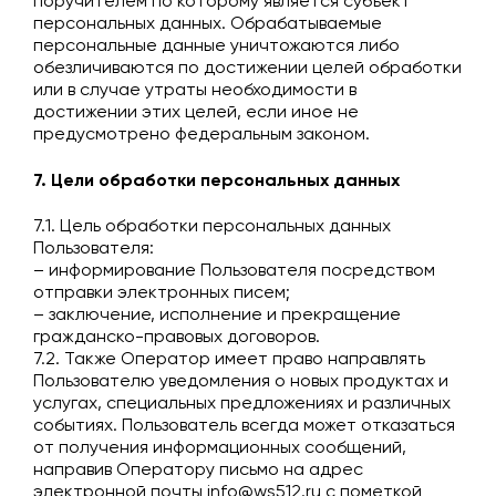
поручителем по которому является субъект
персональных данных. Обрабатываемые
персональные данные уничтожаются либо
обезличиваются по достижении целей обработки
или в случае утраты необходимости в
достижении этих целей, если иное не
предусмотрено федеральным законом.
7. Цели обработки персональных данных
7.1. Цель обработки персональных данных
Пользователя:
– информирование Пользователя посредством
отправки электронных писем;
– заключение, исполнение и прекращение
гражданско-правовых договоров.
7.2. Также Оператор имеет право направлять
Пользователю уведомления о новых продуктах и
услугах, специальных предложениях и различных
событиях. Пользователь всегда может отказаться
от получения информационных сообщений,
направив Оператору письмо на адрес
электронной почты
info@ws512.ru
с пометкой