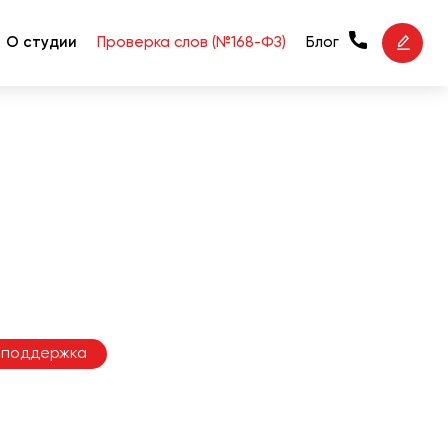
О студии
Проверка слов (№168-ФЗ)
Блог
 поддержка