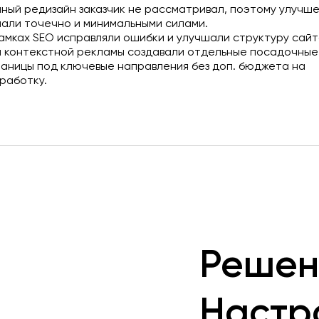
ный редизайн заказчик не рассматривал, поэтому улучш
али точечно и минимальными силами.
амках SEO исправляли ошибки и улучшали структуру сайт
 контекстной рекламы создавали отдельные посадочные
аницы под ключевые направления без доп. бюджета на
работку.
Решен
Настр