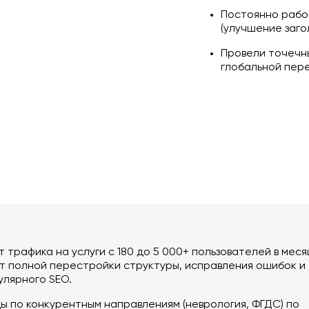
Постоянно рабо
(улучшение загол
Провели точечны
глобальной пер
т трафика на услуги с 180 до 5 000+ пользователей в меся
т полной перестройки структуры, исправления ошибок и
улярного SEO.
ы по конкурентным направлениям (неврология, ФГДС) по