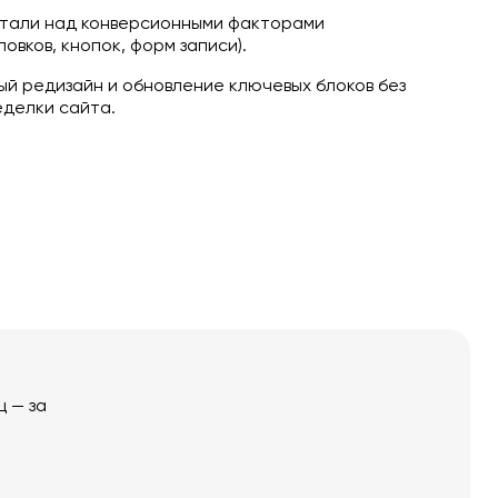
тали над конверсионными факторами
овков, кнопок, форм записи).
й редизайн и обновление ключевых блоков без
еделки сайта.
ц — за