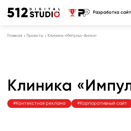
Разработка сай
Главная
Проекты
Клиника «Импульс-Ангио»
Клиника «Импу
#Контекстная реклама
#Корпоративный сайт