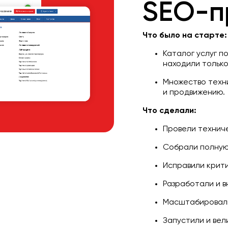
SEO-п
Что было на старте:
Каталог услуг п
находили только
Множество техн
и продвижению.
Что сделали:
Провели техниче
Собрали полную
Исправили крит
Разработали и в
Масштабировали 
Запустили и вели