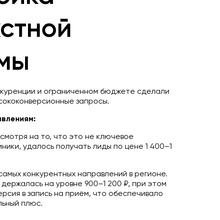
кстной
мы
нкуренции и ограниченном бюджете сделали
ысококонверсионные запросы.
авлениям:
смотря на то, что это не ключевое
ники, удалось получать лиды по цене 1 400–1
самых конкурентных направлений в регионе.
держалась на уровне 900–1 200 ₽, при этом
ерсия в запись на приём, что обеспечивало
льный плюс.