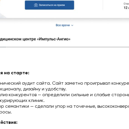
я на старте:
нический аудит сайта. Сайт заметно проигрывал конкур
кционалу, дизайну и удобству.
лиз конкурентов — определили сильные и слабые сторон
курирующих клиник.
р семантики — сделали упор на точечные, высококонве
росы.
йствия: